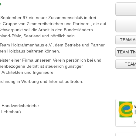
?
m September 97 ein neuer Zusammenschluß in drei
e Gruppe von Zimmereibetrieben und Partnern , die auf
hwerpunkt soll die Arbeit in den Bundesländern
and-Pfalz, Saarland und nördlich sein.
TEAM Ar
in Team Holzrahmenhaus e.V., dem Betriebe und Partner
nen Holzbaus beitreten können.
TEAM The
Meister einer Firma unserem Verein persönlich bei und
TEAM 
enbezogene Beitritt ist steuerlich günstiger
r Architekten und Ingenieure.
ichnung in Werbung und Internet auftreten.
re Handwerksbetriebe
.B. Lehmbau)