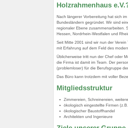
Holzrahmenhaus e.V.
Nach längerer Vorbereitung hat sich i
Bundesländern gegründet. Wir sind ein
regionaler Ebene zusammenarbeiten. Sc
Hessen, Nordrhein-Westfalen und Rheinl
Seit Mitte 2001 sind wir nun der Vere
mit Erfahrung auf dem Feld des moder
Üblicherweise tritt nun der Chef oder 
die Firma ist damit im Team. Der person
(problemloser) für die Berufsgruppe de
Das Büro kann trotzdem mit voller Beze
Mitgliedsstruktur
Zimmereien, Schreinereien, weite
ökologisch eingestellte Firmen (z
ökologischer Baustoffhandel
Architekten und Ingenieure
Ziele unserer Gruppe