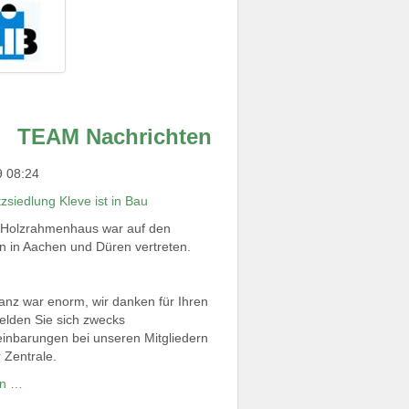
TEAM Nachrichten
9 08:24
zsiedlung Kleve ist in Bau
Holzrahmenhaus war auf den
 in Aachen und Düren vertreten.
nz war enorm, wir danken für Ihren
elden Sie sich zwecks
inbarungen bei unseren Mitgliedern
r Zentrale.
en …