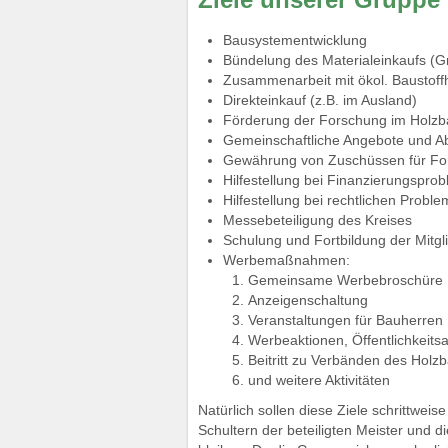
Bausystementwicklung
Bündelung des Materialeinkaufs (
Zusammenarbeit mit ökol. Baustof
Direkteinkauf (z.B. im Ausland)
Förderung der Forschung im Holzb
Gemeinschaftliche Angebote und A
Gewährung von Zuschüssen für Fort
Hilfestellung bei Finanzierungspr
Hilfestellung bei rechtlichen Probl
Messebeteiligung des Kreises
Schulung und Fortbildung der Mitg
Werbemaßnahmen:
Gemeinsame Werbebroschüre
Anzeigenschaltung
Veranstaltungen für Bauherren
Werbeaktionen, Öffentlichkeits
Beitritt zu Verbänden des Holz
und weitere Aktivitäten
Natürlich sollen diese Ziele schrittwei
Schultern der beteiligten Meister und d