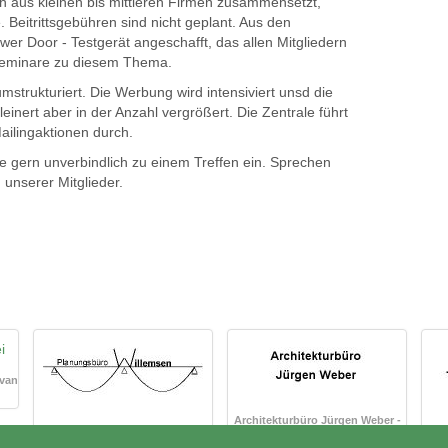
h aus kleinen bis mittleren Firmen zusammensetzt,
 Beitrittsgebühren sind nicht geplant. Aus den
wer Door - Testgerät angeschafft, das allen Mitgliedern
 Seminare zu diesem Thema.
mstrukturiert. Die Werbung wird intensiviert unsd die
einert aber in der Anzahl vergrößert. Die Zentrale führt
ailingaktionen durch.
e gern unverbindlich zu einem Treffen ein. Sprechen
 unserer Mitglieder.
 van
Architekturbüro Jürgen Weber -
Planungsbüro Willemsen - Kleve
Aachen
Gerd