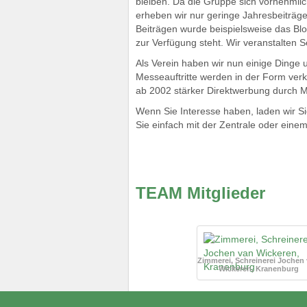
bleiben. Da die Gruppe sich vornehmlic
erheben wir nur geringe Jahresbeiträge.
Beiträgen wurde beispielsweise das Blo
zur Verfügung steht. Wir veranstalten
Als Verein haben wir nun einige Dinge u
Messeauftritte werden in der Form verkl
ab 2002 stärker Direktwerbung durch M
Wenn Sie Interesse haben, laden wir Si
Sie einfach mit der Zentrale oder einem
TEAM Mitglieder
Zimmerei, Schreinerei Jochen
Wickeren, Kranenburg